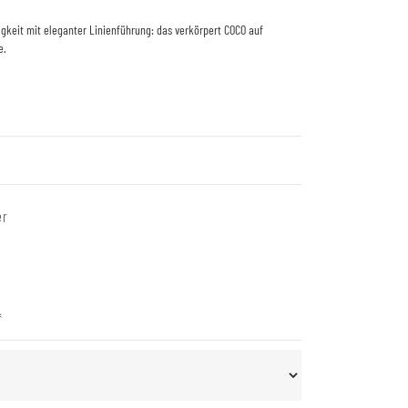
gkeit mit eleganter Linienführung: das verkörpert COCO auf
e.
er
*