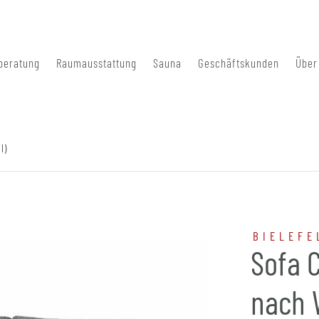
beratung
Raumausstattung
Sauna
Geschäftskunden
Über
l)
BIELEFE
Sofa 
nach 