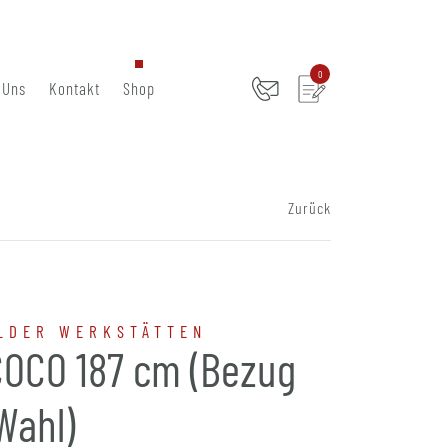
0
 Uns
Kontakt
Shop
Zurück
LDER WERKSTÄTTEN
COCO 187 cm (Bezug
Wahl)