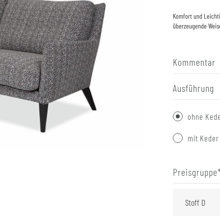
Komfort und Leichti
überzeugende Weis
Kommentar
Ausführung
ohne Ked
mit Keder
Preisgruppe