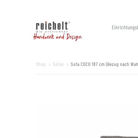
Einrichtungs
Handwerk und Design
Shop
Sofas
Sofa COCO 187 cm (Bezug nach Wah