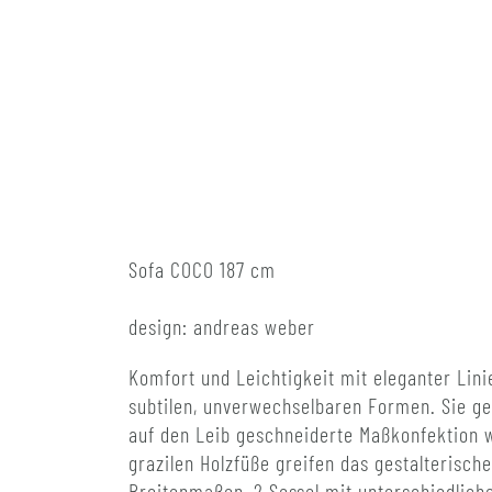
Sofa COCO 187 cm
design: andreas weber
Komfort und Leichtigkeit mit eleganter Lin
subtilen, unverwechselbaren Formen. Sie ge
auf den Leib geschneiderte Maßkonfektion w
grazilen Holzfüße greifen das gestalterisc
Breitenmaßen, 2 Sessel mit unterschiedlich