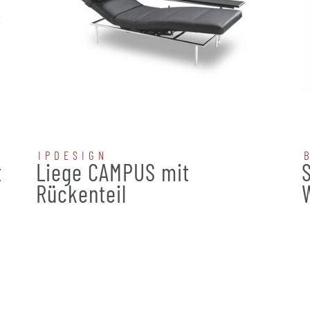
IPDESIGN
t
Liege CAMPUS mit
Rückenteil