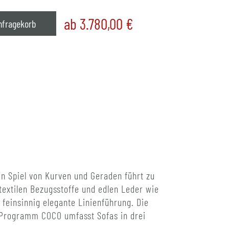
ab 3.780,00
€
nfragekorb
n Spiel von Kurven und Geraden führt zu
textilen Bezugsstoffe und edlen Leder wie
feinsinnig elegante Linienführung. Die
s Programm COCO umfasst Sofas in drei