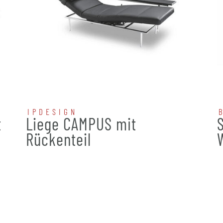
IPDESIGN
t
Liege CAMPUS mit
Rückenteil