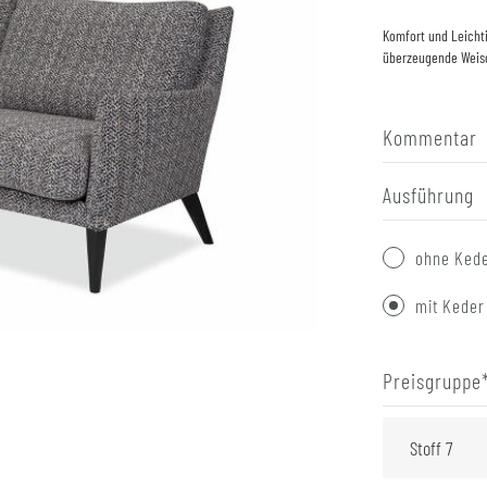
Komfort und Leichti
überzeugende Weis
Kommentar
Ausführung
ohne Ked
mit Keder
Preisgruppe