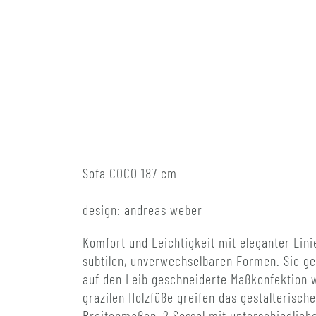
Sofa COCO 187 cm
design: andreas weber
Komfort und Leichtigkeit mit eleganter Lin
subtilen, unverwechselbaren Formen. Sie ge
auf den Leib geschneiderte Maßkonfektion w
grazilen Holzfüße greifen das gestalterisc
Breitenmaßen, 2 Sessel mit unterschiedlich