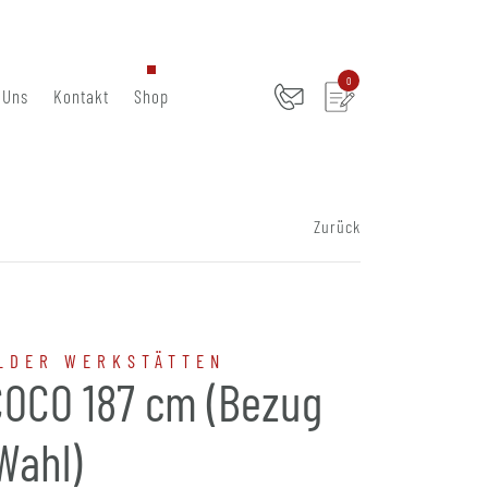
0
 Uns
Kontakt
Shop
Zurück
LDER WERKSTÄTTEN
COCO 187 cm (Bezug
Wahl)