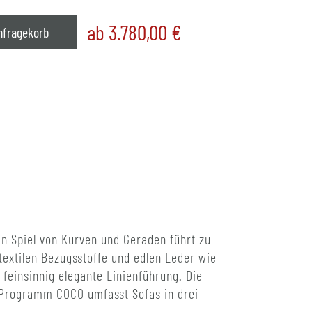
ab 3.780,00
€
nfragekorb
n Spiel von Kurven und Geraden führt zu
textilen Bezugsstoffe und edlen Leder wie
feinsinnig elegante Linienführung. Die
s Programm COCO umfasst Sofas in drei