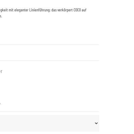
gkeit mit eleganter Linienführung: das verkörpert COCO auf
e.
er
*