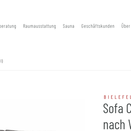
beratung
Raumausstattung
Sauna
Geschäftskunden
Über
l)
BIELEFE
Sofa 
nach 