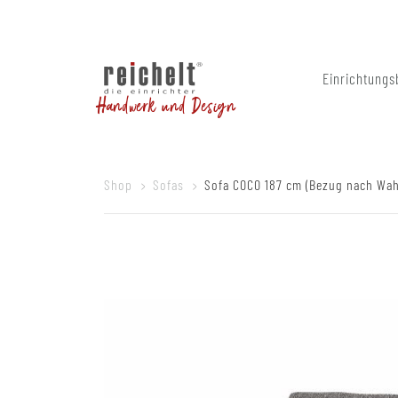
Einrichtungs
Handwerk und Design
Shop
Sofas
Sofa COCO 187 cm (Bezug nach Wah