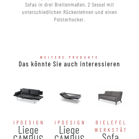
Sofas in drei Breitenmaßen, 2 Sessel mit
unterschiedlichen Rückenlehnen und einen
Polsterhocker.
WEITERE PRODUKTE
Das könnte Sie auch interessieren
IPDESIGN
IPDESIGN
BIELEFELDE
Liege
Liege
WERKSTÄTTE
Sofa
CAMPUS
CAMPUS