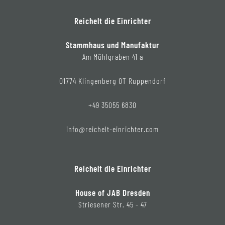
Reichelt die Einrichter
Stammhaus und Manufaktur
Am Mühlgraben 41 a
01774 Klingenberg OT Ruppendorf
+49 35055 6830
info@reichelt-einrichter.com
Reichelt die Einrichter
House of JAB Dresden
Striesener Str. 45 - 47