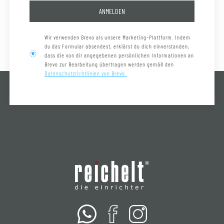
ANMELDEN
Wir verwenden Brevo als unsere Marketing-Plattform. Indem
du das Formular absendest, erklärst du dich einverstanden,
dass die von dir angegebenen persönlichen Informationen an
Brevo zur Bearbeitung übertragen werden gemäß den
Datenschutzrichtlinien von Brevo.