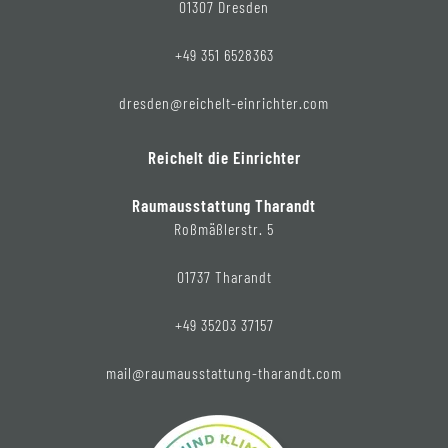
01307 Dresden
+49 351 6528363
dresden@reichelt-einrichter.com
Reichelt die Einrichter
Raumausstattung Tharandt
Roßmäßlerstr. 5
01737 Tharandt
+49 35203 37157
mail@raumausstattung-tharandt.com