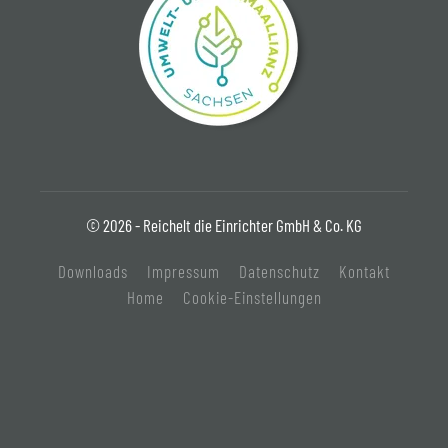
© 2026 - Reichelt die Einrichter GmbH & Co. KG
Downloads
Impressum
Datenschutz
Kontakt
Home
Cookie-Einstellungen