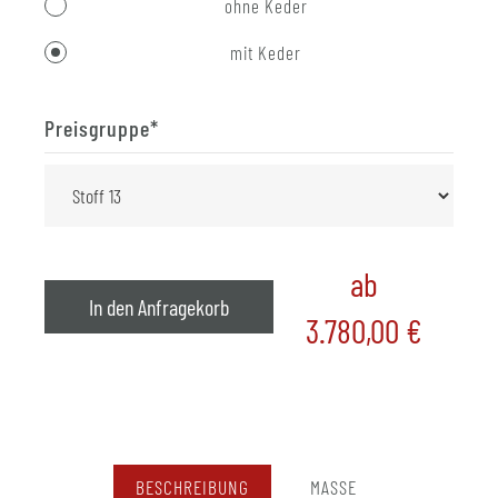
ohne Keder
mit Keder
Preisgruppe
*
ab
In den Anfragekorb
3.780,00
€
BESCHREIBUNG
MASSE