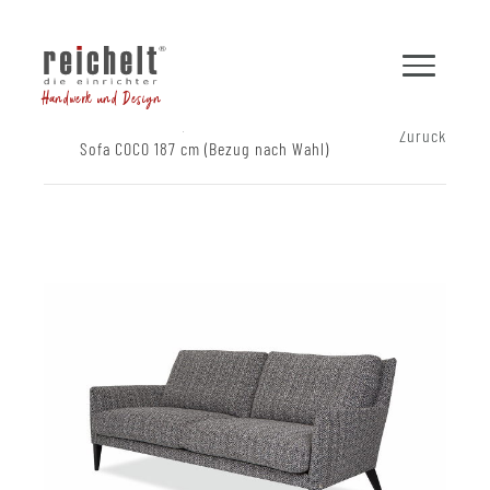
Handwerk und Design
Shop
Sofas
Zurück
Sofa COCO 187 cm (Bezug nach Wahl)