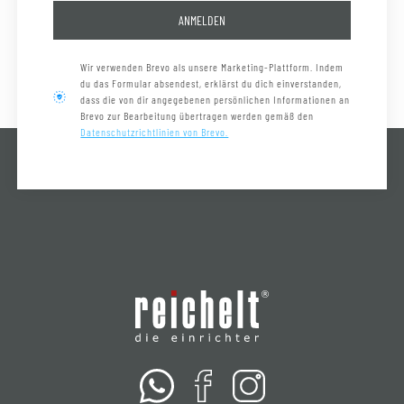
ANMELDEN
Wir verwenden Brevo als unsere Marketing-Plattform. Indem
du das Formular absendest, erklärst du dich einverstanden,
dass die von dir angegebenen persönlichen Informationen an
Brevo zur Bearbeitung übertragen werden gemäß den
Datenschutzrichtlinien von Brevo.