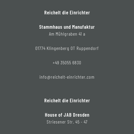
Reichelt die Einrichter
Stammhaus und Manufaktur
Am Mühlgraben 41 a
01774 Klingenberg OT Ruppendorf
+49 35055 6830
info@reichelt-einrichter.com
Reichelt die Einrichter
House of JAB Dresden
Striesener Str. 45 - 47