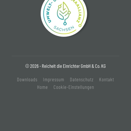
© 2026 - Reichelt die Einrichter GmbH & Co. KG
Downloads
Impressum
Datenschutz
Kontakt
Home
Cookie-Einstellungen