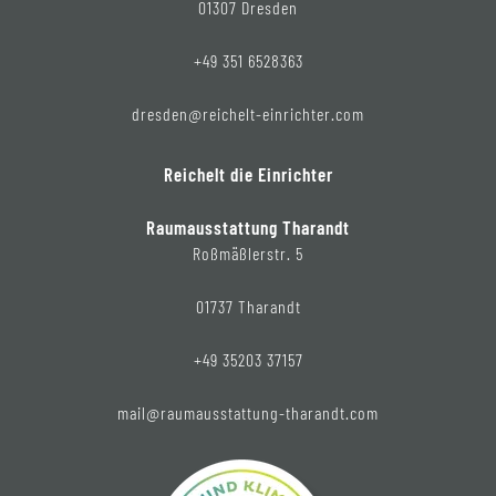
01307 Dresden
+49 351 6528363
dresden@reichelt-einrichter.com
Reichelt die Einrichter
Raumausstattung Tharandt
Roßmäßlerstr. 5
01737 Tharandt
+49 35203 37157
mail@raumausstattung-tharandt.com