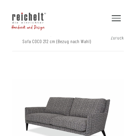
Handwerk und Design
Shop
Sofas
Zurück
Sofa COCO 212 cm (Bezug nach Wahl)