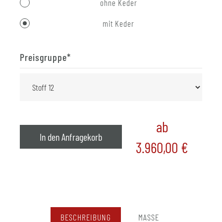
ohne Keder
mit Keder
Preisgruppe
*
ab
In den Anfragekorb
3.960,00
€
BESCHREIBUNG
MASSE