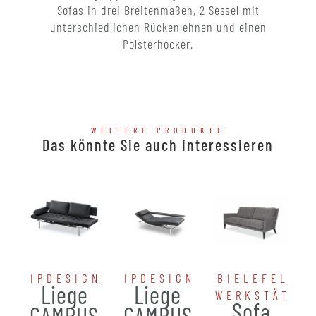
Sofas in drei Breitenmaßen, 2 Sessel mit
unterschiedlichen Rückenlehnen und einen
Polsterhocker.
WEITERE PRODUKTE
Das könnte Sie auch interessieren
IPDESIGN
IPDESIGN
BIELEFELDE
Liege
Liege
WERKSTÄTTE
Sofa
CAMPUS
CAMPUS