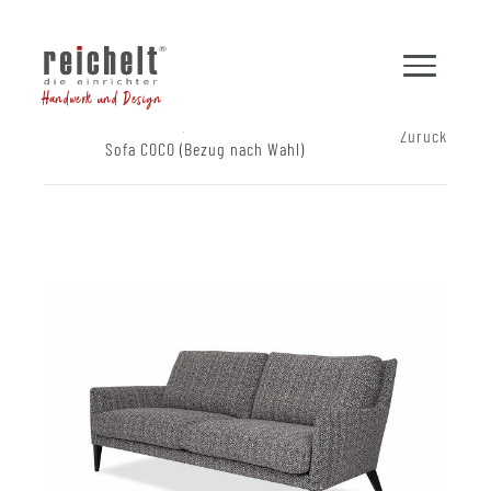
Handwerk und Design
Shop
Sofas
Zurück
Sofa COCO (Bezug nach Wahl)