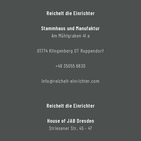
Reichelt die Einrichter
Stammhaus und Manufaktur
Am Mühlgraben 41 a
01774 Klingenberg OT Ruppendorf
+49 35055 6830
info@reichelt-einrichter.com
Reichelt die Einrichter
House of JAB Dresden
Striesener Str. 45 - 47