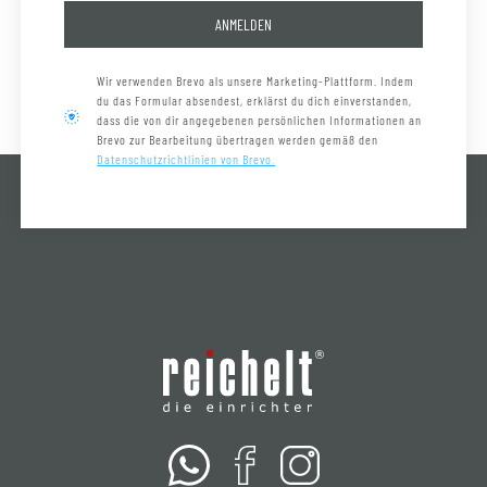
ANMELDEN
Wir verwenden Brevo als unsere Marketing-Plattform. Indem
du das Formular absendest, erklärst du dich einverstanden,
dass die von dir angegebenen persönlichen Informationen an
Brevo zur Bearbeitung übertragen werden gemäß den
Datenschutzrichtlinien von Brevo.