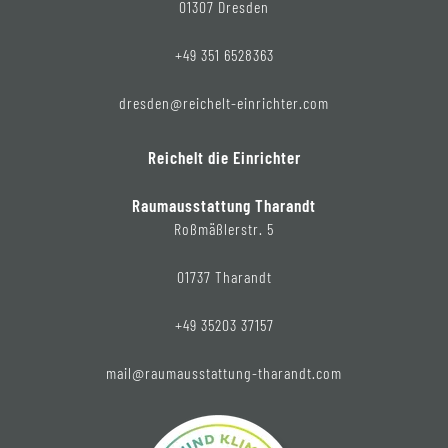
01307 Dresden
+49 351 6528363
dresden@reichelt-einrichter.com
Reichelt die Einrichter
Raumausstattung Tharandt
Roßmäßlerstr. 5
01737 Tharandt
+49 35203 37157
mail@raumausstattung-tharandt.com