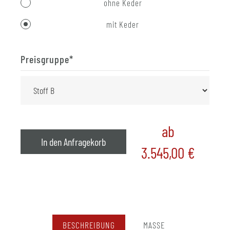
ohne Keder
mit Keder
Preisgruppe
*
ab
In den Anfragekorb
3.545,00
€
BESCHREIBUNG
MASSE