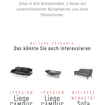
Sofas in drei Breitenmaßen, 2 Sessel mit
unterschiedlichen Rückenlehnen und einen
Polsterhocker.
WEITERE PRODUKTE
Das könnte Sie auch interessieren
IPDESIGN
IPDESIGN
BIELEFELDE
Liege
Liege
WERKSTÄTTE
Sofa
CAMPUS
CAMPUS