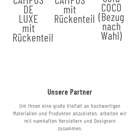
COCO
DE
mit
(Bezug
LUXE
Rückenteil
nach
mit
Wahl)
Rückenteil
Unsere Partner
Um Ihnen eine große Vielfalt an hochwertigen
Materialien und Produkten anzubieten, arbeiten wir
mit namhaften Herstellern und Designern
zusammen.