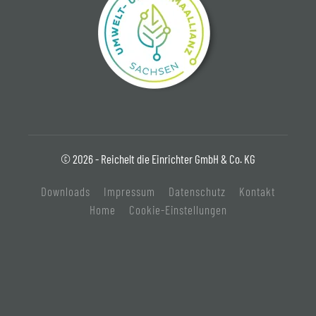
© 2026 - Reichelt die Einrichter GmbH & Co. KG
Downloads
Impressum
Datenschutz
Kontakt
Home
Cookie-Einstellungen