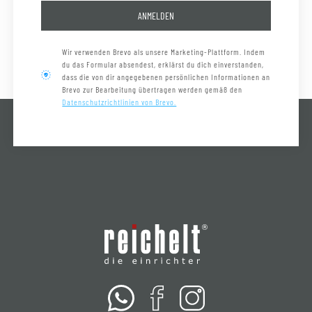
ANMELDEN
Wir verwenden Brevo als unsere Marketing-Plattform. Indem
du das Formular absendest, erklärst du dich einverstanden,
dass die von dir angegebenen persönlichen Informationen an
Brevo zur Bearbeitung übertragen werden gemäß den
Datenschutzrichtlinien von Brevo.