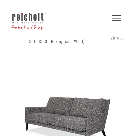
Handwerk und Design
Shop
Sofas
Zurück
Sofa COCO (Bezug nach Wahl)