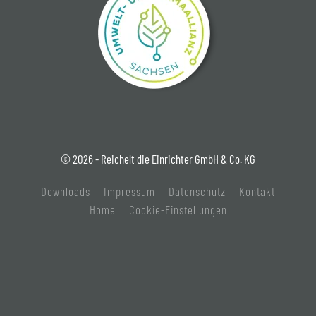
© 2026 - Reichelt die Einrichter GmbH & Co. KG
Downloads
Impressum
Datenschutz
Kontakt
Home
Cookie-Einstellungen