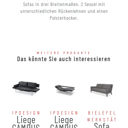
Sofas in drei Breitenmaßen, 2 Sessel mit
unterschiedlichen Rückenlehnen und einen
Polsterhocker.
WEITERE PRODUKTE
Das könnte Sie auch interessieren
IPDESIGN
IPDESIGN
BIELEFELDE
Liege
Liege
WERKSTÄTTE
Sofa
CAMPUS
CAMPUS