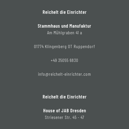
Reichelt die Einrichter
Stammhaus und Manufaktur
Am Mühlgraben 41 a
01774 Klingenberg OT Ruppendorf
+49 35055 6830
info@reichelt-einrichter.com
Reichelt die Einrichter
House of JAB Dresden
Striesener Str. 45 - 47