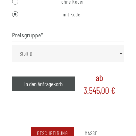
ohne Keder
mit Keder
Preisgruppe
*
ab
In den Anfragekorb
3.545,00
€
BESCHREIBUNG
MASSE