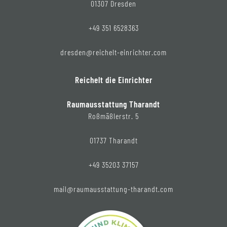
01307 Dresden
+49 351 6528363
dresden@reichelt-einrichter.com
Reichelt die Einrichter
Raumausstattung Tharandt
Roßmäßlerstr. 5
01737 Tharandt
+49 35203 37157
mail@raumausstattung-tharandt.com