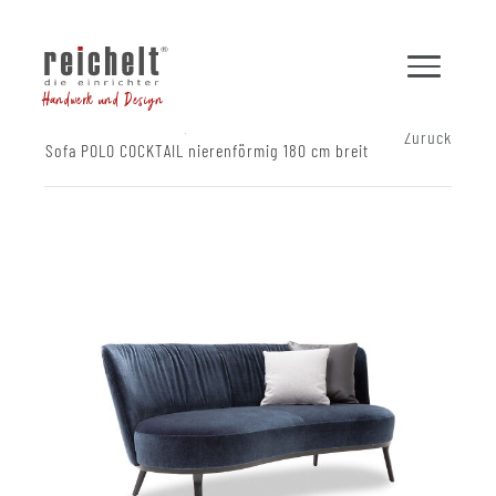
Handwerk und Design
Shop
Sofas
Zurück
Sofa POLO COCKTAIL nierenförmig 180 cm breit