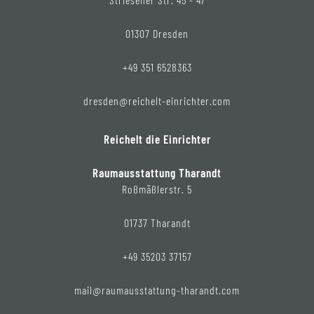
01307 Dresden
+49 351 6528363
dresden@reichelt-einrichter.com
Reichelt die Einrichter
Raumausstattung Tharandt
Roßmäßlerstr. 5
01737 Tharandt
+49 35203 37157
mail@raumausstattung-tharandt.com