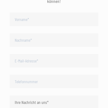
können!