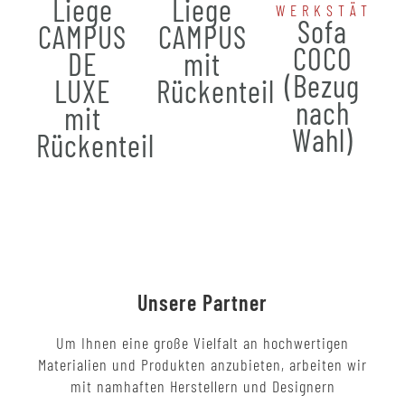
Liege
Liege
WERKSTÄTTE
Sofa
CAMPUS
CAMPUS
COCO
DE
mit
(Bezug
LUXE
Rückenteil
nach
mit
Wahl)
Rückenteil
Unsere Partner
Um Ihnen eine große Vielfalt an hochwertigen
Materialien und Produkten anzubieten, arbeiten wir
mit namhaften Herstellern und Designern