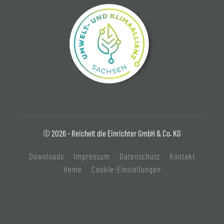
© 2026 - Reichelt die Einrichter GmbH & Co. KG
Downloads
Impressum
Datenschutz
Kontakt
Home
Cookie-Einstellungen