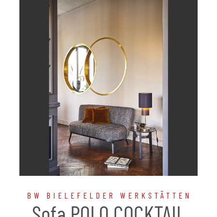
BW BIELEFELDER WERKSTÄTTEN
Sofa POLO COCKTAIL