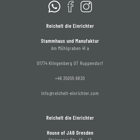
Reichelt die Einrichter
Stammhaus und Manufaktur
Am Mühlgraben 41 a
01774 Klingenberg OT Ruppendorf
+49 35055 6830
info@reichelt-einrichter.com
Reichelt die Einrichter
House of JAB Dresden
Striesener Str. 45 - 47