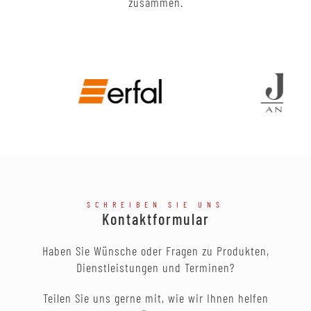
zusammen.
SCHREIBEN SIE UNS
Kontaktformular
Haben Sie Wünsche oder Fragen zu Produkten,
Dienstleistungen und Terminen?
Teilen Sie uns gerne mit, wie wir Ihnen helfen