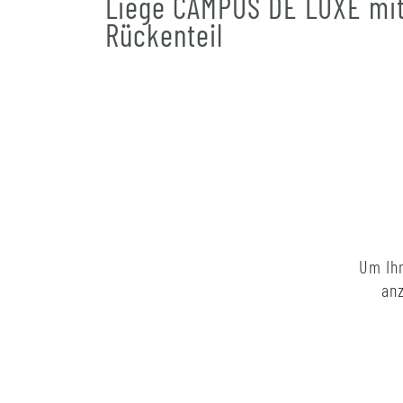
Liege CAMPUS DE LUXE mi
Rückenteil
Um Ihn
anz