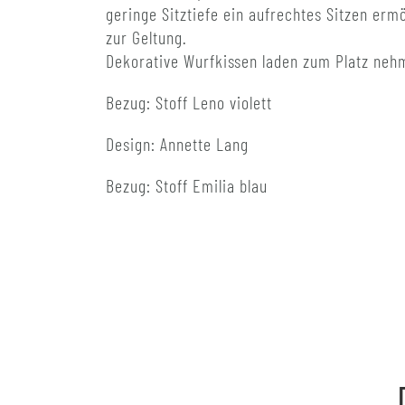
geringe Sitztiefe ein aufrechtes Sitzen erm
zur Geltung.
Dekorative Wurfkissen laden zum Platz neh
Bezug: Stoff Leno violett
Design: Annette Lang
Bezug: Stoff Emilia blau