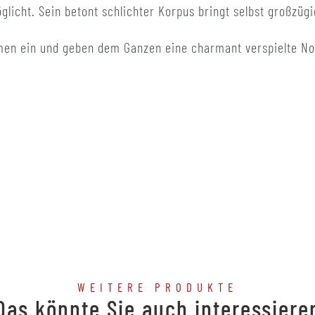
öglicht. Sein betont schlichter Korpus bringt selbst großzü
men ein und geben dem Ganzen eine charmant verspielte No
WEITERE PRODUKTE
Das könnte Sie auch interessiere