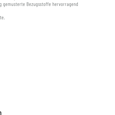
gig gemusterte Bezugsstoffe hervorragend
te.
n