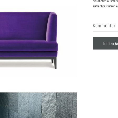
bekannten Ausmaße 
aufrechtes Sitzen 
Kommentar
In den A