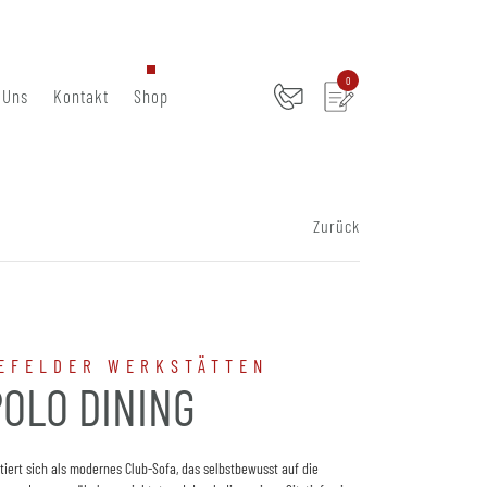
0
 Uns
Kontakt
Shop
Zurück
EFELDER WERKSTÄTTEN
POLO DINING
iert sich als modernes Club-Sofa, das selbstbewusst auf die