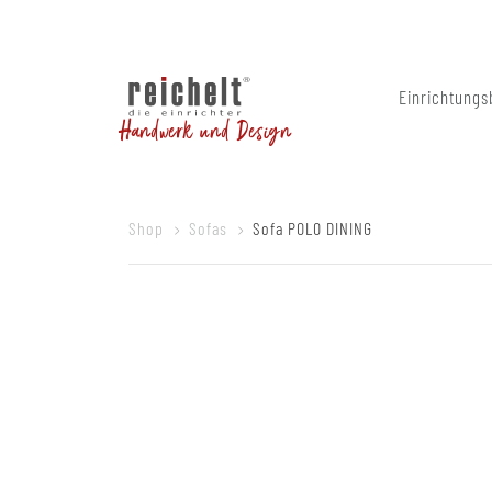
Einrichtungs
Handwerk und Design
Shop
Sofas
Sofa POLO DINING