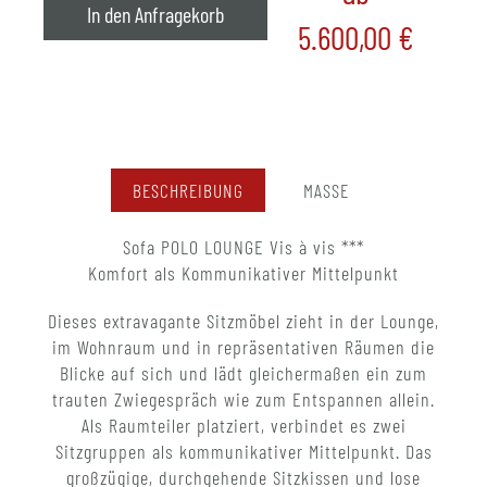
In den Anfragekorb
5.600,00
€
BESCHREIBUNG
MASSE
Sofa POLO LOUNGE Vis à vis ***
Komfort als Kommunikativer Mittelpunkt
Dieses extravagante Sitzmöbel zieht in der Lounge,
im Wohnraum und in repräsentativen Räumen die
Blicke auf sich und lädt gleichermaßen ein zum
trauten Zwiegespräch wie zum Entspannen allein.
Als Raumteiler platziert, verbindet es zwei
Sitzgruppen als kommunikativer Mittelpunkt. Das
großzügige, durchgehende Sitzkissen und lose