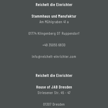
Reichelt die Einrichter
Stammhaus und Manufaktur
Am Mühlgraben 41 a
01774 Klingenberg OT Ruppendorf
+49 35055 6830
info@reichelt-einrichter.com
Reichelt die Einrichter
House of JAB Dresden
Striesener Str. 45 - 47
01307 Dresden