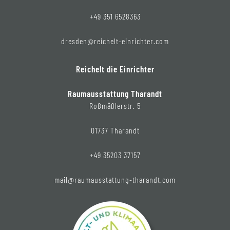
+49 351 6528363
dresden@reichelt-einrichter.com
Reichelt die Einrichter
Raumausstattung Tharandt
Roßmäßlerstr. 5
01737 Tharandt
+49 35203 37157
mail@raumausstattung-tharandt.com