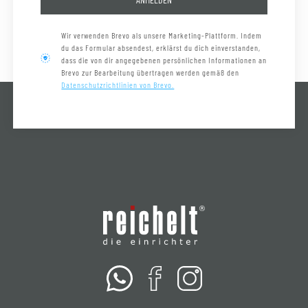
Wir verwenden Brevo als unsere Marketing-Plattform. Indem
du das Formular absendest, erklärst du dich einverstanden,
dass die von dir angegebenen persönlichen Informationen an
Brevo zur Bearbeitung übertragen werden gemäß den
Datenschutzrichtlinien von Brevo.