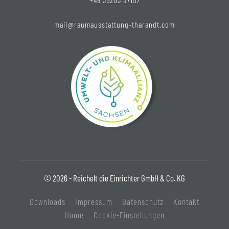
mail@raumausstattung-tharandt.com
© 2026 - Reichelt die Einrichter GmbH & Co. KG
Downloads
Impressum
Datenschutz
Kontakt
Home
Cookie-Einstellungen