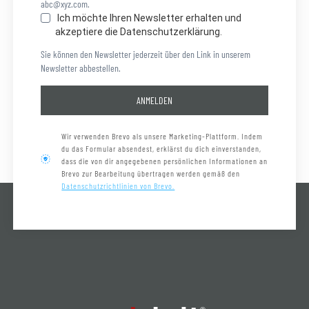
abc@xyz.com.
Ich möchte Ihren Newsletter erhalten und
akzeptiere die Datenschutzerklärung.
Sie können den Newsletter jederzeit über den Link in unserem
Newsletter abbestellen.
ANMELDEN
Wir verwenden Brevo als unsere Marketing-Plattform. Indem
du das Formular absendest, erklärst du dich einverstanden,
dass die von dir angegebenen persönlichen Informationen an
Brevo zur Bearbeitung übertragen werden gemäß den
Datenschutzrichtlinien von Brevo.