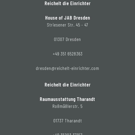
Reichelt die Einrichter
House of JAB Dresden
Striesener Str. 45 - 47
01307 Dresden
+49 351 6528363
dresden@reichelt-einrichter.com
Reichelt die Einrichter
Raumausstattung Tharandt
Roßmäßlerstr. 5
01737 Tharandt
+49 35203 37157