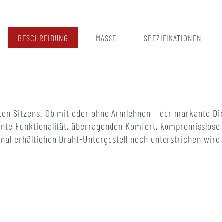
BESCHREIBUNG
MASSE
SPEZIFIKATIONEN
uten Sitzens. Ob mit oder ohne Armlehnen – der markante Di
lente Funktionalität, überragenden Komfort, kompromisslose
onal erhältichen Draht-Untergestell noch unterstrichen wir