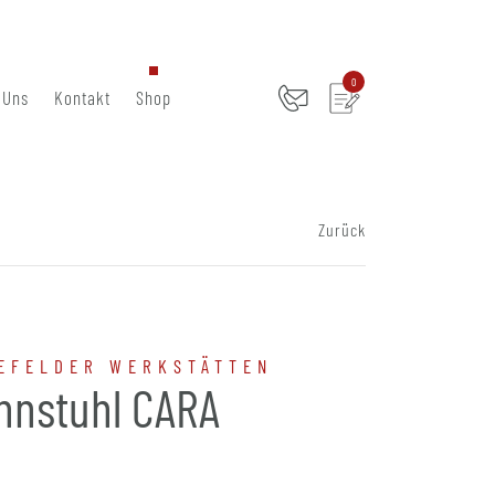
0
 Uns
Kontakt
Shop
Zurück
EFELDER WERKSTÄTTEN
hnstuhl CARA