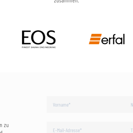
zusammen.
n zu
nd