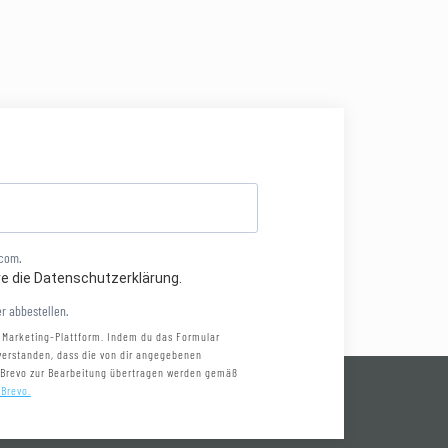
.com.
re die Datenschutzerklärung.
r abbestellen.
 Marketing-Plattform. Indem du das Formular
nverstanden, dass die von dir angegebenen
 Brevo zur Bearbeitung übertragen werden gemäß
 Brevo.