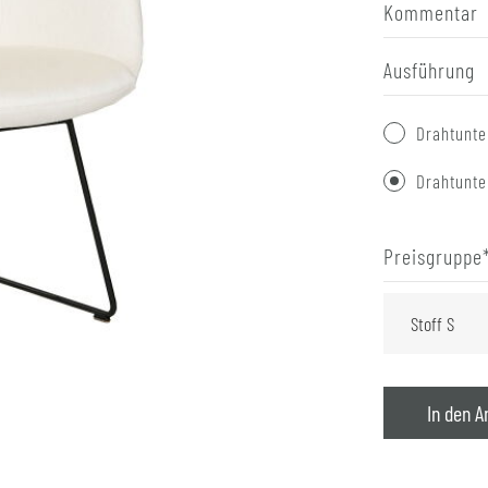
Kommentar
Ausführung
Drahtunte
Drahtunte
Preisgruppe
In den A