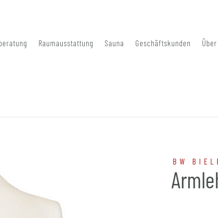
beratung
Raumausstattung
Sauna
Geschäftskunden
Über
BW BIEL
Armle