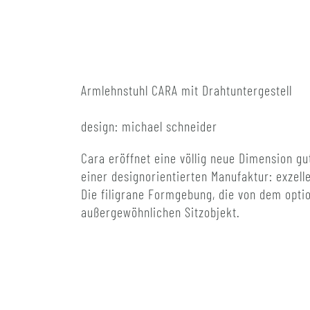
Armlehnstuhl CARA mit Drahtuntergestell
design: michael schneider
Cara eröffnet eine völlig neue Dimension g
einer designorientierten Manufaktur: exzel
Die filigrane Formgebung, die von dem opti
außergewöhnlichen Sitzobjekt.