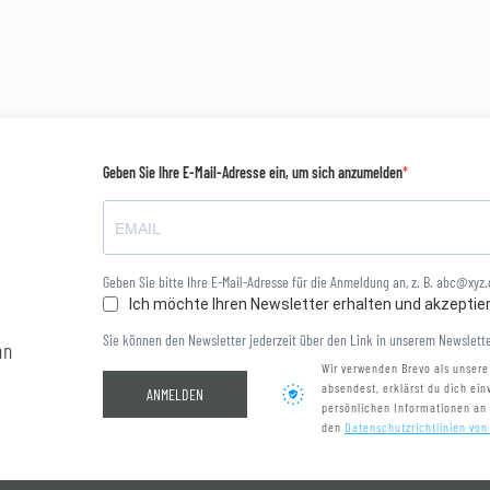
Geben Sie Ihre E-Mail-Adresse ein, um sich anzumelden
Geben Sie bitte Ihre E-Mail-Adresse für die Anmeldung an, z. B. abc@xyz
Ich möchte Ihren Newsletter erhalten und akzeptie
Sie können den Newsletter jederzeit über den Link in unserem Newslette
nn
Wir verwenden Brevo als unsere
absendest, erklärst du dich ei
ANMELDEN
persönlichen Informationen an
den
Datenschutzrichtlinien von