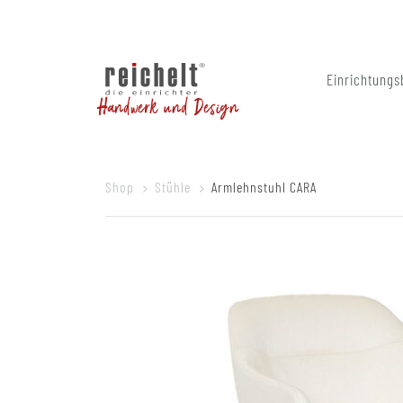
Einrichtungs
Handwerk und Design
Shop
Stühle
Armlehnstuhl CARA