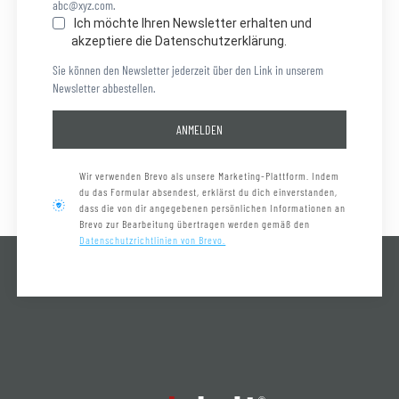
abc@xyz.com.
Ich möchte Ihren Newsletter erhalten und
akzeptiere die Datenschutzerklärung.
Sie können den Newsletter jederzeit über den Link in unserem
Newsletter abbestellen.
ANMELDEN
Wir verwenden Brevo als unsere Marketing-Plattform. Indem
du das Formular absendest, erklärst du dich einverstanden,
dass die von dir angegebenen persönlichen Informationen an
Brevo zur Bearbeitung übertragen werden gemäß den
Datenschutzrichtlinien von Brevo.