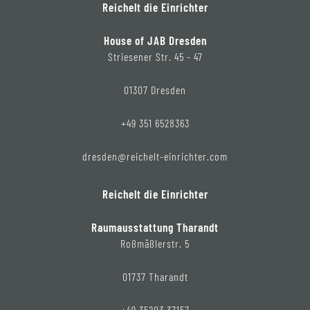
Reichelt die Einrichter
House of JAB Dresden
Striesener Str. 45 - 47
01307 Dresden
+49 351 6528363
dresden@reichelt-einrichter.com
Reichelt die Einrichter
Raumausstattung Tharandt
Roßmäßlerstr. 5
01737 Tharandt
+49 35203 37157