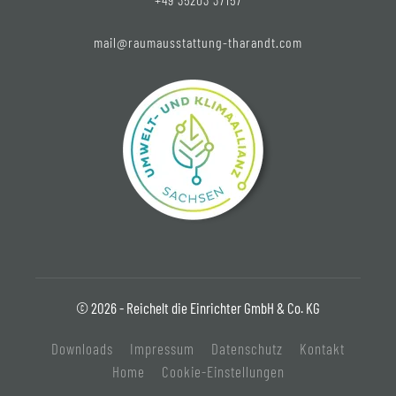
mail@raumausstattung-tharandt.com
© 2026 - Reichelt die Einrichter GmbH & Co. KG
Downloads
Impressum
Datenschutz
Kontakt
Home
Cookie-Einstellungen