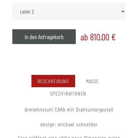
ab 810,00
€
In den Anfragekorb
BESCHREIBUNG
MASSE
SPEZIFIKATIONEN
Armlehnstuhl CARA mit Drahtuntergestell
design: michael schneider
Cara eröffnet eine völlig neue Dimension guten