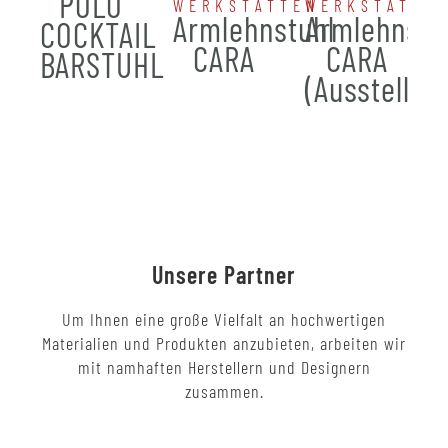
POLO
WERKSTÄTTEN
WERKSTÄTTE
Armlehnstuhl
Armlehnstu
COCKTAIL
CARA
CARA
BARSTUHL
(Ausstellun
Unsere Partner
Um Ihnen eine große Vielfalt an hochwertigen
Materialien und Produkten anzubieten, arbeiten wir
mit namhaften Herstellern und Designern
zusammen.