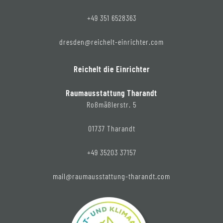
+49 351 6528363
dresden@reichelt-einrichter.com
Reichelt die Einrichter
Raumausstattung Tharandt
Roßmäßlerstr. 5
01737 Tharandt
+49 35203 37157
mail@raumausstattung-tharandt.com