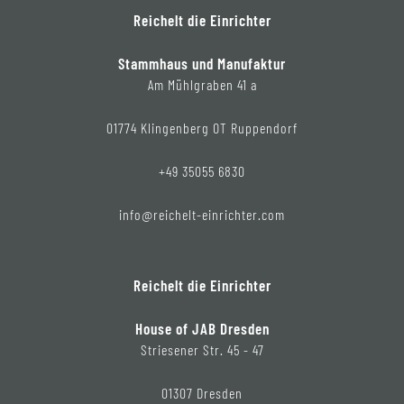
Reichelt die Einrichter
Stammhaus und Manufaktur
Am Mühlgraben 41 a
01774 Klingenberg OT Ruppendorf
+49 35055 6830
info@reichelt-einrichter.com
Reichelt die Einrichter
House of JAB Dresden
Striesener Str. 45 - 47
01307 Dresden