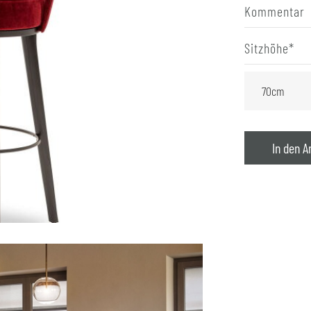
Kommentar
Sitzhöhe
*
In den A