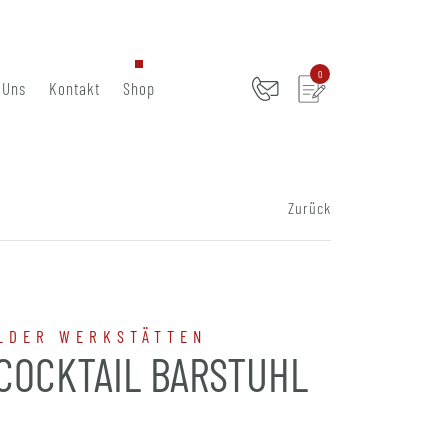
0
 Uns
Kontakt
Shop
Zurück
LDER WERKSTÄTTEN
COCKTAIL BARSTUHL