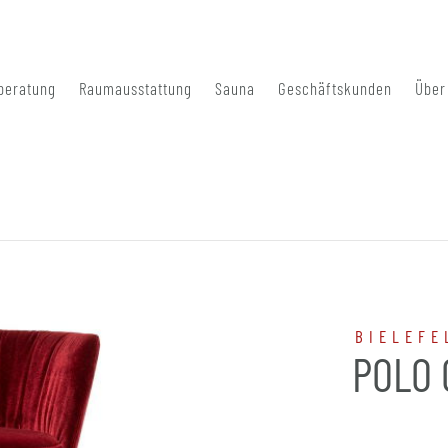
beratung
Raumausstattung
Sauna
Geschäftskunden
Über
BIELEFE
POLO 