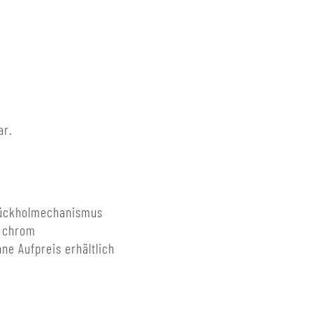
ar.
 Rückholmechanismus
r chrom
ne Aufpreis erhältlich