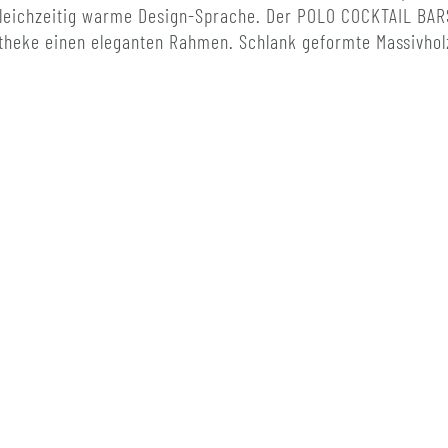
leichzeitig warme Design-Sprache. Der POLO COCKTAIL BARS
theke einen eleganten Rahmen. Schlank geformte Massivholz