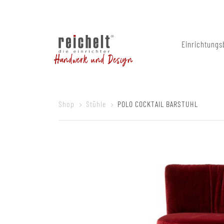
Einrichtungs
Handwerk und Design
Shop
Stühle
POLO COCKTAIL BARSTUHL