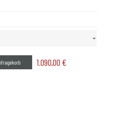
1.090,00
€
nfragekorb