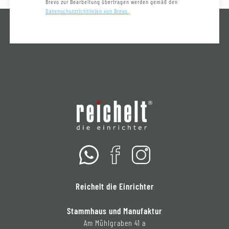
Brevo zur Bearbeitung übertragen werden gemäß den
Datenschutzrichtlinien von Brevo.
Reichelt die Einrichter
Stammhaus und Manufaktur
Am Mühlgraben 41 a