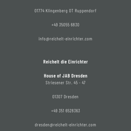
01774 Klingenberg OT Ruppendorf
+49 35055 6830
info@reichelt-einrichter.com
Reichelt die Einrichter
House of JAB Dresden
Striesener Str. 45 - 47
01307 Dresden
+49 351 6528363
dresden@reichelt-einrichter.com