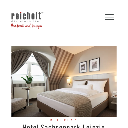
Handwerk und Design
REFERENZ
Hotel Sachsenpark Leipzig