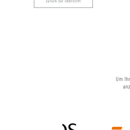
Zurück zur Übersicht
Um Ihn
anz