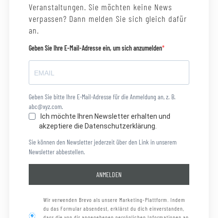
Veranstaltungen. Sie möchten keine News
verpassen? Dann melden Sie sich gleich dafür
an.
Geben Sie Ihre E-Mail-Adresse ein, um sich anzumelden
Geben Sie bitte Ihre E-Mail-Adresse für die Anmeldung an, z. B.
abc@xyz.com.
Ich möchte Ihren Newsletter erhalten und
akzeptiere die Datenschutzerklärung.
Sie können den Newsletter jederzeit über den Link in unserem
Newsletter abbestellen.
ANMELDEN
Wir verwenden Brevo als unsere Marketing-Plattform. Indem
du das Formular absendest, erklärst du dich einverstanden,
dass die von dir angegebenen persönlichen Informationen an