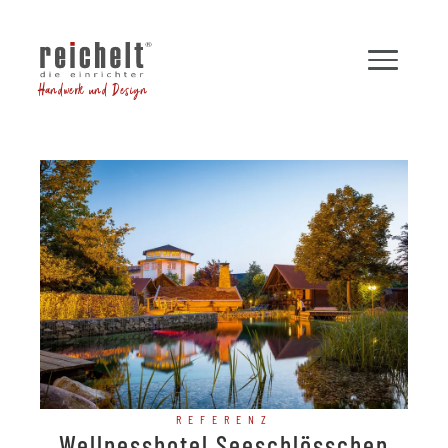
Handwerk und Design
REFERENZ
Wellnesshotel Seeschlösschen