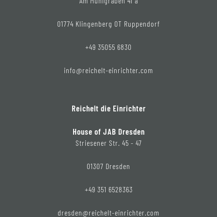
Am Mühlgraben 41 a
01774 Klingenberg OT Ruppendorf
+49 35055 6830
info@reichelt-einrichter.com
Reichelt die Einrichter
House of JAB Dresden
Striesener Str. 45 - 47
01307 Dresden
+49 351 6528363
dresden@reichelt-einrichter.com