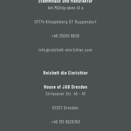
Stammhaus und Manufaktur
Am Mühlgraben 41 a
01774 Klingenberg OT Ruppendorf
+49 35055 6830
info@reichelt-einrichter.com
Reichelt die Einrichter
House of JAB Dresden
Striesener Str. 45 - 47
01307 Dresden
+49 351 6528363