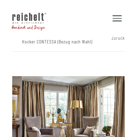
Handwerk und Design
Shop
Hocker und Bänke
Zurück
Hocker CONTESSA (Bezug nach Wahl)