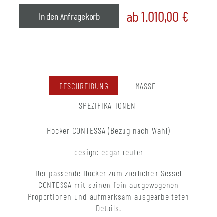
ab 1.010,00
€
In den Anfragekorb
BESCHREIBUNG
MASSE
SPEZIFIKATIONEN
Hocker CONTESSA (Bezug nach Wahl)
design: edgar reuter
Der passende Hocker zum zierlichen Sessel
CONTESSA mit seinen fein ausgewogenen
Proportionen und aufmerksam ausgearbeiteten
Details.