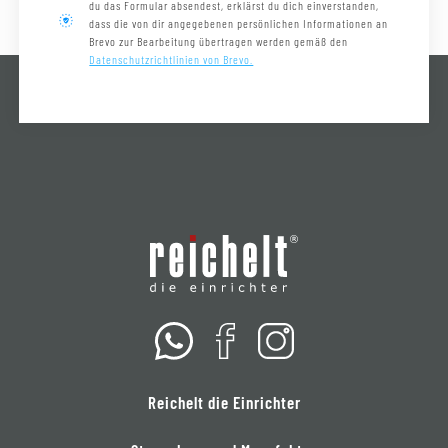
du das Formular absendest, erklärst du dich einverstanden,
dass die von dir angegebenen persönlichen Informationen an
Brevo zur Bearbeitung übertragen werden gemäß den
Datenschutzrichtlinien von Brevo.
Reichelt die Einrichter