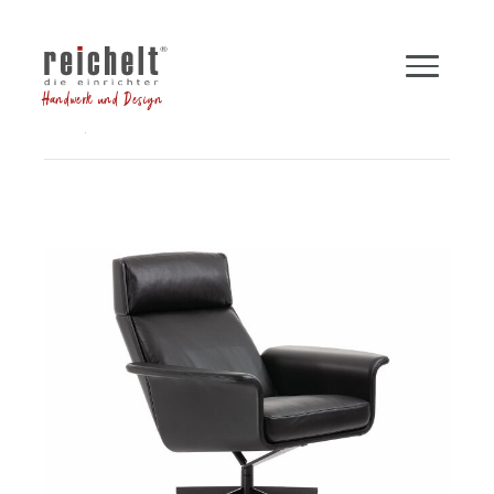
Handwerk und Design
Shop
Sessel
Funktionssessel LEGEND
Zurück