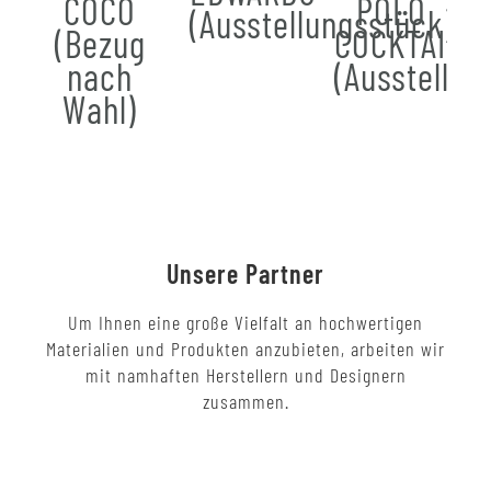
COCO
POLO
(Ausstellungsstück)
(Bezug
COCKTAIL
nach
(Ausstellun
Wahl)
Unsere Partner
Um Ihnen eine große Vielfalt an hochwertigen
Materialien und Produkten anzubieten, arbeiten wir
mit namhaften Herstellern und Designern
zusammen.