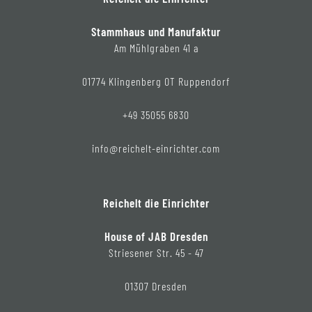
Stammhaus und Manufaktur
Am Mühlgraben 41 a
01774 Klingenberg OT Ruppendorf
+49 35055 6830
info@reichelt-einrichter.com
Reichelt die Einrichter
House of JAB Dresden
Striesener Str. 45 - 47
01307 Dresden