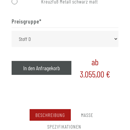
Kreuzfuß Metall schwarz matt
Preisgruppe
*
ab
In den Anfragekorb
3.055,00
€
BESCHREIBUNG
MASSE
SPEZIFIKATIONEN