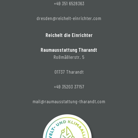
+49 351 6528363
dresden@reichelt-einrichter.com
Reichelt die Einrichter
Raumausstattung Tharandt
Roßmäßlerstr. 5
01737 Tharandt
+49 35203 37157
mail@raumausstattung-tharandt.com