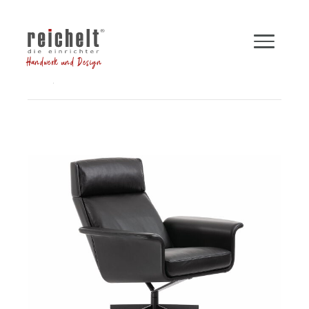
Handwerk und Design
Shop
Sessel
Funktionssessel LEGEND
Zurück