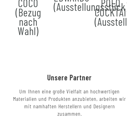
COCO
POLO
(Ausstellungsstück)
(Bezug
COCKTAIL
nach
(Ausstellun
Wahl)
Unsere Partner
Um Ihnen eine große Vielfalt an hochwertigen
Materialien und Produkten anzubieten, arbeiten wir
mit namhaften Herstellern und Designern
zusammen.