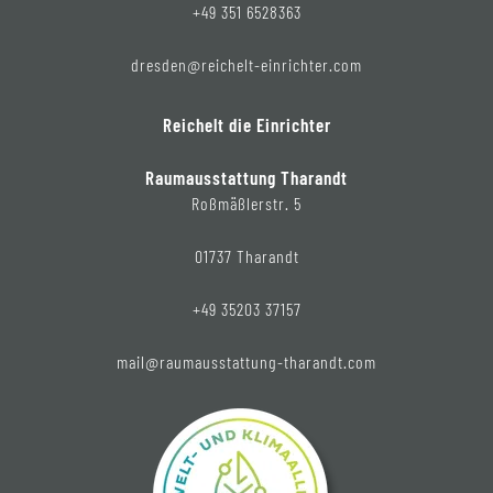
+49 351 6528363
dresden@reichelt-einrichter.com
Reichelt die Einrichter
Raumausstattung Tharandt
Roßmäßlerstr. 5
01737 Tharandt
+49 35203 37157
mail@raumausstattung-tharandt.com