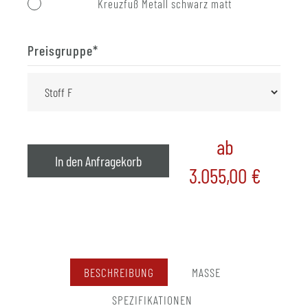
Kreuzfuß Metall schwarz matt
Preisgruppe
*
ab
In den Anfragekorb
3.055,00
€
BESCHREIBUNG
MASSE
SPEZIFIKATIONEN