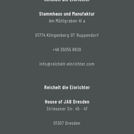
Stammhaus und Manufaktur
Am Mühlgraben 41 a
01774 Klingenberg OT Ruppendorf
+49 35055 6830
info@reichelt-einrichter.com
Reichelt die Einrichter
House of JAB Dresden
Striesener Str. 45 - 47
01307 Dresden