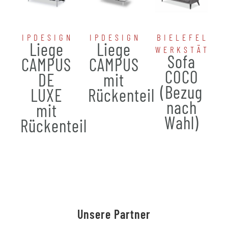
IPDESIGN
IPDESIGN
BIELEFELDE
Liege
Liege
WERKSTÄTTE
Sofa
CAMPUS
CAMPUS
COCO
DE
mit
(Bezug
LUXE
Rückenteil
nach
mit
Wahl)
Rückenteil
Unsere Partner