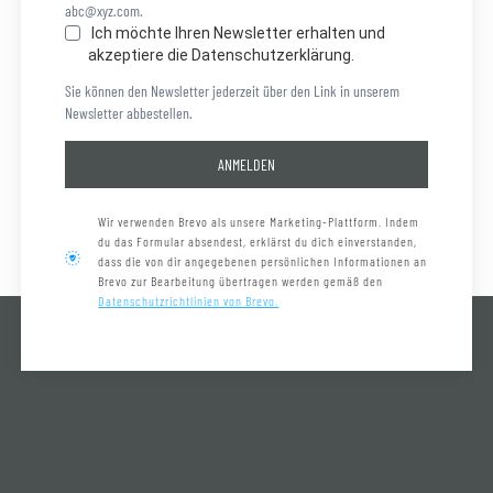
abc@xyz.com.
Ich möchte Ihren Newsletter erhalten und
akzeptiere die Datenschutzerklärung.
Sie können den Newsletter jederzeit über den Link in unserem
Newsletter abbestellen.
ANMELDEN
Wir verwenden Brevo als unsere Marketing-Plattform. Indem
du das Formular absendest, erklärst du dich einverstanden,
dass die von dir angegebenen persönlichen Informationen an
Brevo zur Bearbeitung übertragen werden gemäß den
Datenschutzrichtlinien von Brevo.