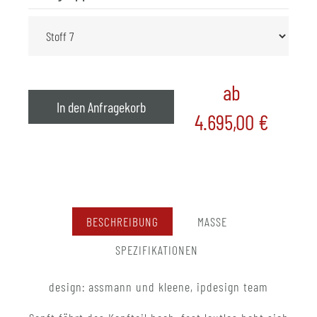
ab
In den Anfragekorb
4.695,00
€
BESCHREIBUNG
MASSE
SPEZIFIKATIONEN
design: assmann und kleene, ipdesign team