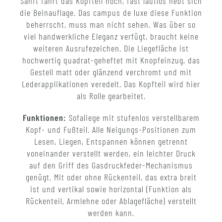
Sanft fährt das Kopfteil hoch, fast lautlos hebt sich
die Beinauflage. Das campus de luxe diese Funktion
beherrscht, muss man nicht sehen. Was über so
viel handwerkliche Eleganz verfügt, braucht keine
weiteren Ausrufezeichen. Die Liegefläche ist
hochwertig quadrat-geheftet mit Knopfeinzug, das
Gestell matt oder glänzend verchromt und mit
Lederapplikationen veredelt. Das Kopfteil wird hier
als Rolle gearbeitet.
Funktionen:
Sofaliege mit stufenlos verstellbarem
Kopf- und Fußteil. Alle Neigungs-Positionen zum
Lesen, Liegen, Entspannen können getrennt
voneinander verstellt werden, ein leichter Druck
auf den Griff des Gasdruckfeder-Mechanismus
genügt. Mit oder ohne Rückenteil, das extra breit
ist und vertikal sowie horizontal (Funktion als
Rückenteil, Armlehne oder Ablagefläche) verstellt
werden kann.