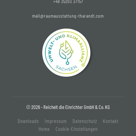
+49 35203 37157
mail@raumausstattung-tharandt.com
© 2026 - Reichelt die Einrichter GmbH & Co. KG
Downloads
Impressum
Datenschutz
Kontakt
Home
Cookie-Einstellungen